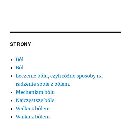
wpisach
STR
ONA
STRONY
Ból
Ból
Leczenie bólu, czyli różne sposoby na
radzenie sobie z bólem.
Mechanizm bólu
Najczęstsze bóle
Walka z bólem
Walka z bólem